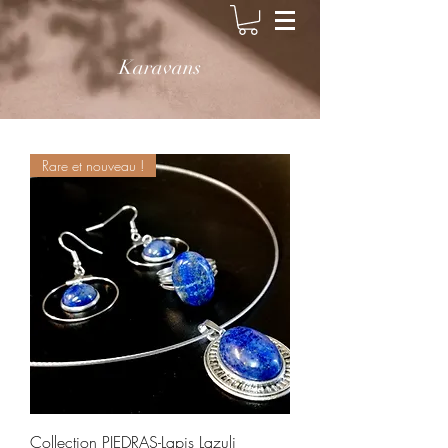
Karavans
Rare et nouveau !
Collection PIEDRAS-Lapis Lazuli