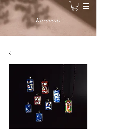
Karavans