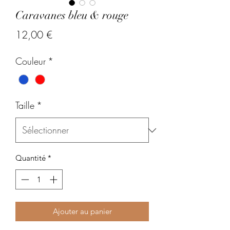
Caravanes bleu & rouge
Prix
12,00 €
Couleur
*
Taille
*
Quantité
*
Ajouter au panier