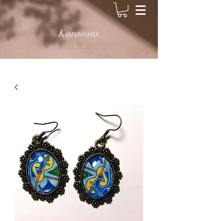
Karavans