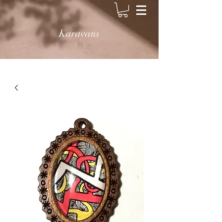
Karavans